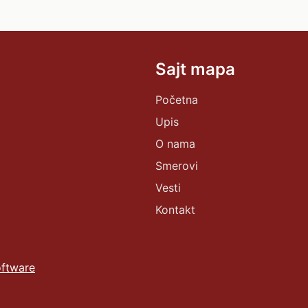
Sajt mapa
Početna
Upis
O nama
Smerovi
Vesti
Kontakt
ftware