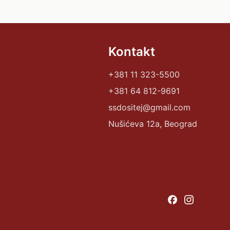
Kontakt
+381 11 323-5500
+381 64 812-9691
ssdositej@gmail.com
Nušićeva 12a, Beograd