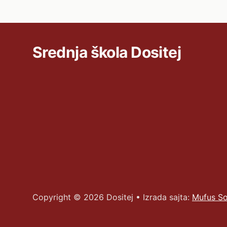
Srednja škola Dositej
Copyright ©
2026
Dositej • Izrada sajta:
Mufus So