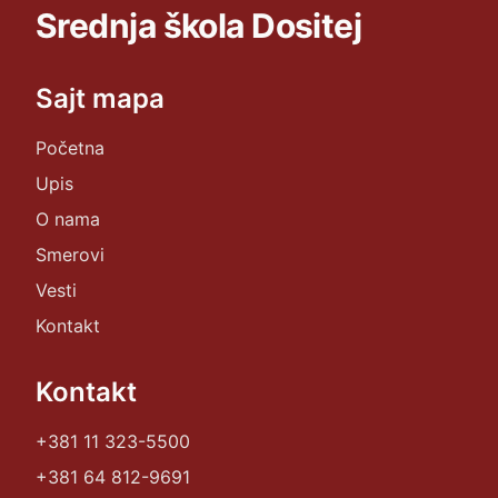
Srednja škola Dositej
Sajt mapa
Početna
Upis
O nama
Smerovi
Vesti
Kontakt
Kontakt
+381 11 323-5500
+381 64 812-9691