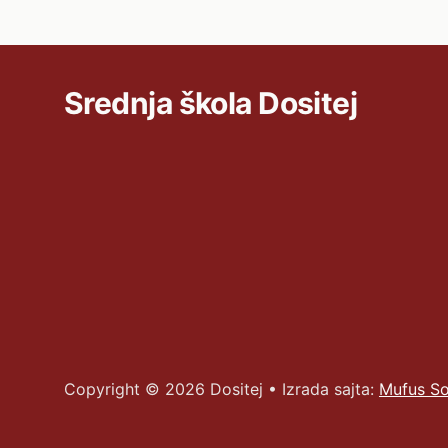
Srednja škola Dositej
Copyright ©
2026
Dositej • Izrada sajta:
Mufus So