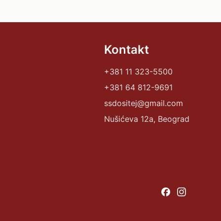
Kontakt
+381 11 323-5500
+381 64 812-9691
ssdositej@gmail.com
Nušićeva 12a, Beograd