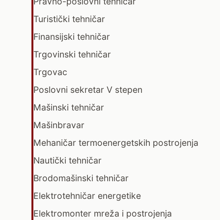
Pravno-poslovni tehničar
Turistički tehničar
Finansijski tehničar
Trgovinski tehničar
Trgovac
Poslovni sekretar V stepen
Mašinski tehničar
Mašinbravar
Mehaničar termoenergetskih postrojenja
Nautički tehničar
Brodomašinski tehničar
Elektrotehničar energetike
Elektromonter mreža i postrojenja