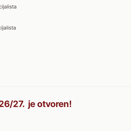
jalista
jalista
26/27. je otvoren!