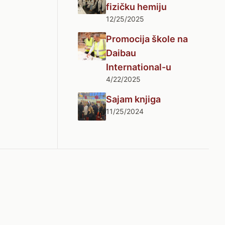
fizičku hemiju
12/25/2025
Promocija škole na
Daibau
International-u
4/22/2025
Sajam knjiga
11/25/2024