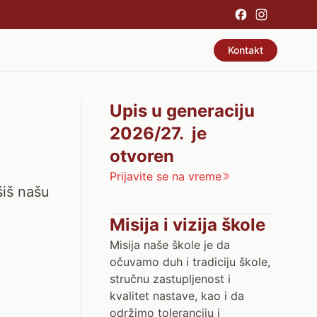
Kontakt
Upis u generaciju
2026/27. je
otvoren
Prijavite se na vreme
šiš našu
Misija i vizija škole
Misija naše škole je da
očuvamo duh i tradiciju škole,
stručnu zastupljenost i
kvalitet nastave, kao i da
održimo toleranciju i