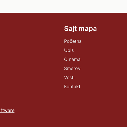
Sajt mapa
Početna
Upis
O nama
Smerovi
Vesti
Kontakt
ftware