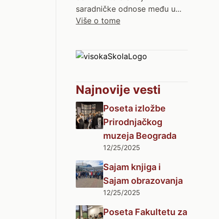
saradničke odnose među u...
Više o tome
Najnovije vesti
Poseta izložbe
Prirodnjačkog
muzeja Beograda
12/25/2025
Sajam knjiga i
Sajam obrazovanja
12/25/2025
Poseta Fakultetu za