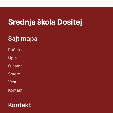
Srednja škola Dositej
Sajt mapa
Početna
Upis
O nama
Smerovi
Vesti
Kontakt
Kontakt