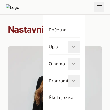
Nastavnici
Početna
Upis
O nama
Programi
Škola jezika