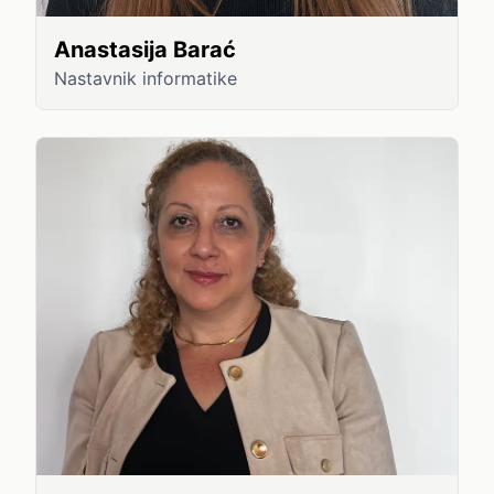
Anastasija Barać
Nastavnik informatike