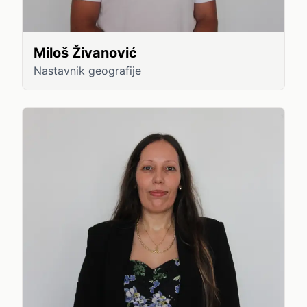
Miloš Živanović
Nastavnik geografije