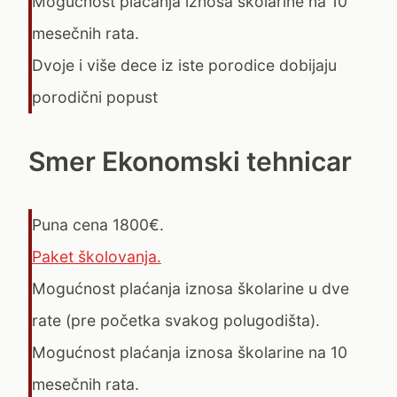
Mogućnost plaćanja iznosa školarine na 10
mesečnih rata.
Dvoje i više dece iz iste porodice dobijaju
porodični popust
Smer Ekonomski tehnicar
Puna cena 1800€.
Paket školovanja.
Mogućnost plaćanja iznosa školarine u dve
rate (pre početka svakog polugodišta).
Mogućnost plaćanja iznosa školarine na 10
mesečnih rata.