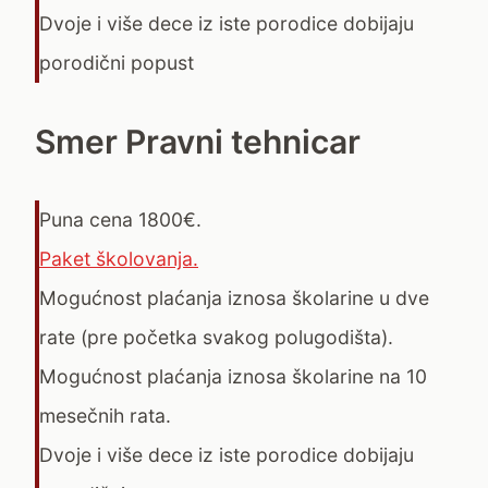
Dvoje i više dece iz iste porodice dobijaju
porodični popust
Smer Pravni tehnicar
Puna cena 1800€.
Paket školovanja.
Mogućnost plaćanja iznosa školarine u dve
rate (pre početka svakog polugodišta).
Mogućnost plaćanja iznosa školarine na 10
mesečnih rata.
Dvoje i više dece iz iste porodice dobijaju