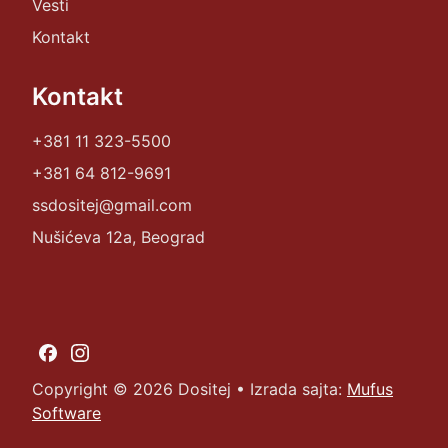
Vesti
Kontakt
Kontakt
+381 11 323-5500
+381 64 812-9691
ssdositej@gmail.com
Nušićeva 12a, Beograd
Copyright ©
2026
Dositej • Izrada sajta:
Mufus
Software