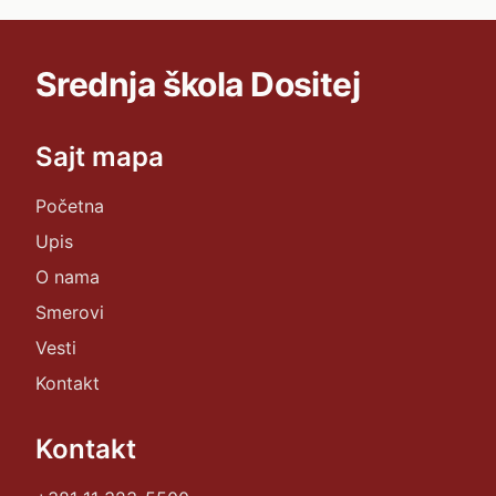
Srednja škola Dositej
Sajt mapa
Početna
Upis
O nama
Smerovi
Vesti
Kontakt
Kontakt