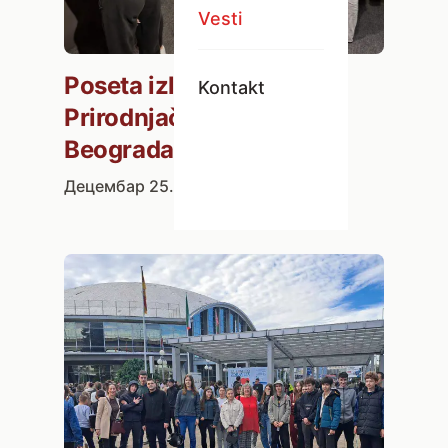
Vesti
Poseta izložbe
Kontakt
Prirodnjačkog muzeja
Beograda
Децембар 25. 2025.