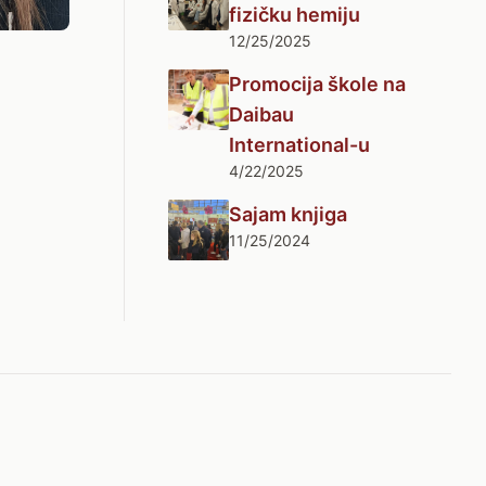
fizičku hemiju
12/25/2025
Promocija škole na
Daibau
International-u
4/22/2025
Sajam knjiga
11/25/2024