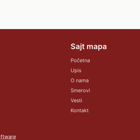
Sajt mapa
Početna
Upis
O nama
Smerovi
Vesti
Kontakt
ftware