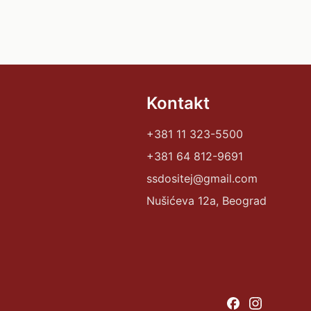
Kontakt
+381 11 323-5500
+381 64 812-9691
ssdositej@gmail.com
Nušićeva 12a, Beograd