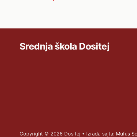
Srednja škola Dositej
Copyright ©
2026
Dositej • Izrada sajta:
Mufus So