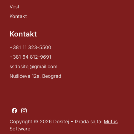
Vesti
Kontakt
Kontakt
+381 11 323-5500
+381 64 812-9691
ssdositej@gmail.com
Nušićeva 12a, Beograd
Copyright ©
2026
Dositej • Izrada sajta:
Mufus
Software