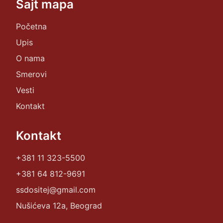
Sajt mapa
Početna
Upis
O nama
Smerovi
Vesti
Kontakt
Kontakt
+381 11 323-5500
+381 64 812-9691
ssdositej@gmail.com
Nušićeva 12a, Beograd