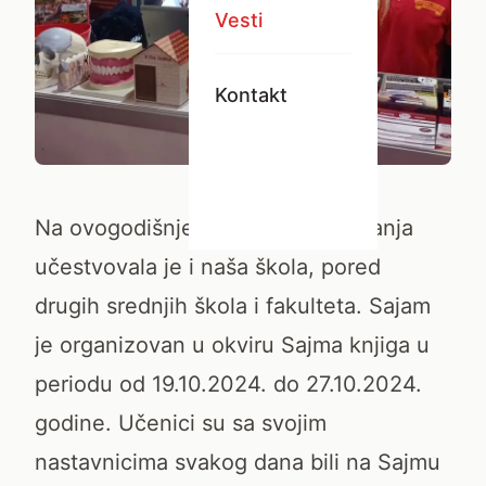
Vesti
Kontakt
Na ovogodišnjem Sajmu obrazovanja
učestvovala je i naša škola, pored
drugih srednjih škola i fakulteta. Sajam
je organizovan u okviru Sajma knjiga u
periodu od 19.10.2024. do 27.10.2024.
godine. Učenici su sa svojim
nastavnicima svakog dana bili na Sajmu