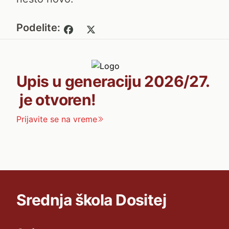
Podelite:
Upis u generaciju 2026/27.
je otvoren!
Prijavite se na vreme
Srednja škola Dositej