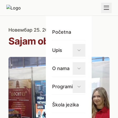
Новембар 25. 2024.
Početna
Sajam obrazovanja
Upis
O nama
Programi
Škola jezika