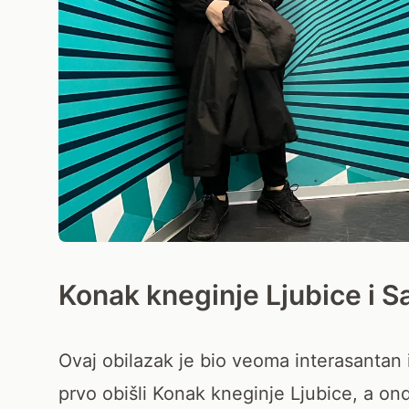
Konak kneginje Ljubice i S
Ovaj obilazak je bio veoma interasantan 
prvo obišli Konak kneginje Ljubice, a ond