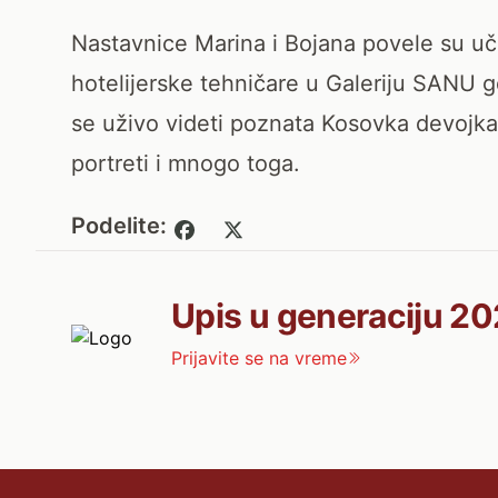
Nastavnice Marina i Bojana povele su uče
hotelijerske tehničare u Galeriju SANU 
se uživo videti poznata Kosovka devojka, 
portreti i mnogo toga.
Podelite:
Upis u generaciju 20
Prijavite se na vreme